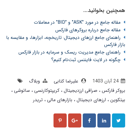
همچنین بخوانید...
مقاله جامع در مورد "ASK" و "BID" در معاملات
مقاله جامع درباره بروکرهای فارکس
راهنمای جامع ارزهای دیجیتال: تاریخچه، ابزارها، و مقایسه با
بازار فارکس
راهنمای جامع مدیریت ریسک و سرمایه در بازار فارکس
چگونه در لایت فایننس ثبت‌نام کنیم؟
24 آبان 1403
علیرضا کتابی
وبلاگ
بروکر فارکس
صرافی ارزدیجیتال
کریپتوکارنسی
ساتوشی
بیتکوین
ارزهای دیجیتال
بازارهای مالی
تریدر