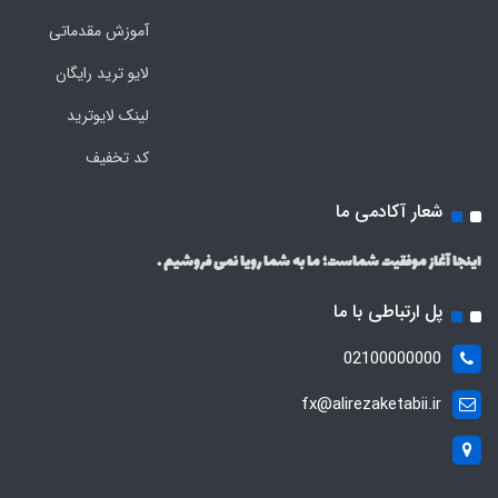
آموزش مقدماتی
لایو ترید رایگان
لینک لایوترید
کد تخفیف
شعار آکادمی ما
اینجا آغاز موفقیت شماست؛ ما به شما رویا نمی فروشیم .
پل ارتباطی با ما
02100000000
fx@alirezaketabii.ir