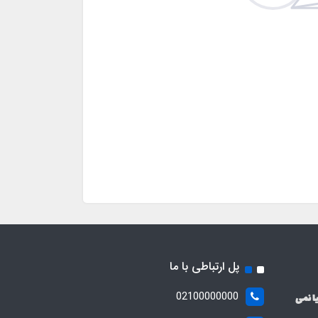
پل ارتباطی با ما
02100000000
ا نمی