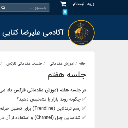
ورود
ثبت‌نام
0
آکادمی علیرضا کتابی
خانه
آموزش مقدماتی
جلسات مقدماتی فارکس
جلسه هفتم
در جلسه هفتم آموزش مقدماتی فارکس یاد می‌گ
✅ چگونه روند بازار را تشخیص دهید؟
✅ رسم ترندلاین (Trendline) برای تحلیل حرفه‌ای.
✅ شناسایی چنل (Channel) و استفاده از آن در معاملات.