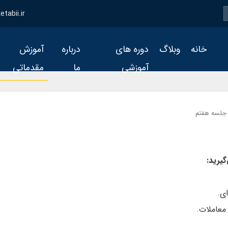
tabii.ir
خانه
وبلاگ
دوره های
درباره
آموزش
آموزشی
ما
مقدماتی
جلسه هفتم
یرید: