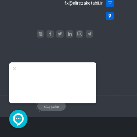
fx@alirezaketabii.ir
عضویت