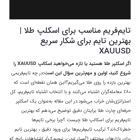
تایم‌فریم مناسب برای اسکلپ طلا |
بهترین تایم برای شکار سریع
XAUUSD
اگر اسکلپر طلا هستید یا تازه می‌خواهید اسکالپ XAUUSD را
شروع کنید، اولین و مهم‌ترین سؤال این است:
در چه تایم‌فریمی
بهترین بازده را روی طلا می‌گیریم؟این همان نقطه‌ای است که
۸۰٪ معامله‌گران اشتباه می‌کنند و با انتخاب اشتباه تایم‌فریم، کل
استراتژی‌شان خراب می‌شود.در این مقاله به‌عنوان یک اسکلپر
حرفه‌ای چارت طلا برایتان دقیق توضیح می‌دهم که:بهترین
تایم‌فریم برای اسکالپ طلا چیست ؟چرا برخی تایم‌ها
خطرناک‌اند؟ ترکیب تایم‌فریم‌ها برای ورود دقیق ، بهترین تایم
برای بازارهای مختلف (آسیا، لندن، نیویورک)، اشتباهات رایج که