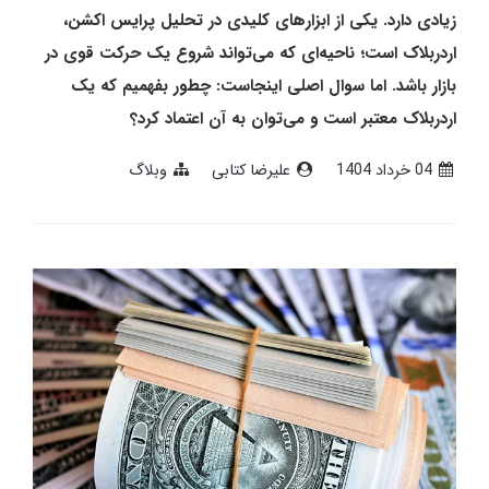
زیادی دارد. یکی از ابزارهای کلیدی در تحلیل پرایس اکشن،
اردربلاک است؛ ناحیه‌ای که می‌تواند شروع یک حرکت قوی در
بازار باشد. اما سوال اصلی اینجاست: چطور بفهمیم که یک
اردربلاک معتبر است و می‌توان به آن اعتماد کرد؟
04 خرداد 1404
علیرضا کتابی
وبلاگ