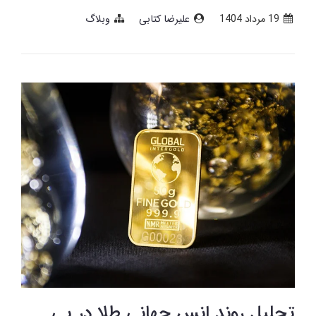
19 مرداد 1404
علیرضا کتابی
وبلاگ
تحلیل روند انس جهانی طلا در پی