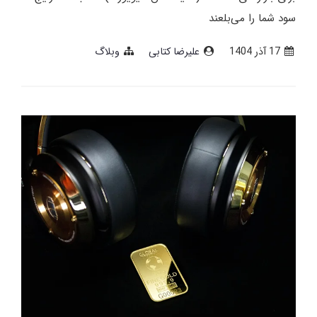
سود شما را می‌بلعند
17 آذر 1404
علیرضا کتابی
وبلاگ