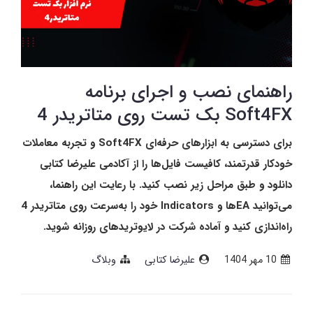
راهنمای نصب و اجرای برنامه
Soft4FX بک تست روی متاتریدر 4
برای دسترسی به ابزارهای حرفه‌ای Soft4FX و تجربه معاملات
خودکار قدرتمند، کافیست فایل‌ها را از آکادمی علیرضا کتابی
دانلود و طبق مراحل زیر نصب کنید. با رعایت این راهنما،
می‌توانید EAها و Indicators خود را به‌سرعت روی متاتریدر 4
راه‌اندازی کنید و آماده شرکت در لایوتریدهای روزانه شوید.
10 مهر 1404
علیرضا کتابی
وبلاگ