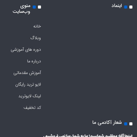
اینماد
منوی
وب‌سایت
خانه
وبلاگ
دوره های آموزشی
درباره ما
آموزش مقدماتی
لایو ترید رایگان
لینک لایوترید
کد تخفیف
شعار آکادمی ما
اینجا آغاز موفقیت شماست؛ ما به شما رویا نمی فروشیم .