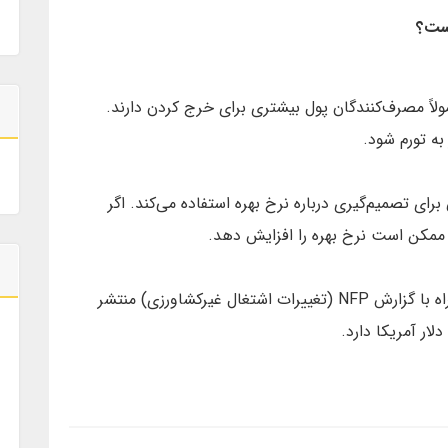
است؟
لاً مصرف‌کنندگان پول بیشتری برای خرج کردن دارند.
به تورم شود.
رای تصمیم‌گیری درباره نرخ بهره استفاده می‌کند. اگر
 ممکن است نرخ بهره را افزایش دهد.
شاخص Average Hourly Earnings m/m همراه با گزارش NFP (تغییرات اشتغال غیرکشاورزی) منتشر
لار آمریکا دارد.