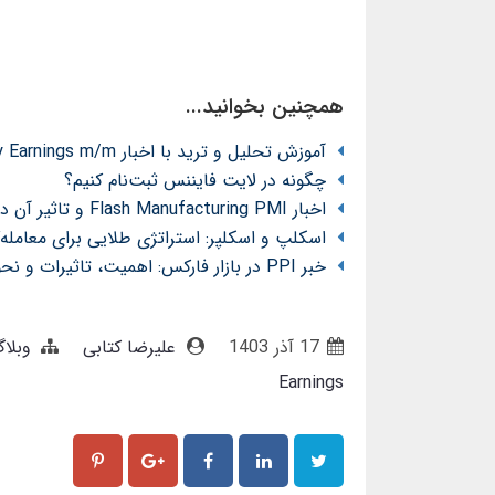
همچنین بخوانید...
آموزش تحلیل و ترید با اخبار Average Hourly Earnings m/m
چگونه در لایت فایننس ثبت‌نام کنیم؟
اخبار Flash Manufacturing PMI و تاثیر آن در بازار فارکس: چگونه ترید کنیم؟
اسکلپ و اسکلپر: استراتژی طلایی برای معامله‌گ
خبر PPI در بازار فارکس: اهمیت، تاثیرات و نحوه ترید
17 آذر 1403
علیرضا کتابی
وبلا
Earnings