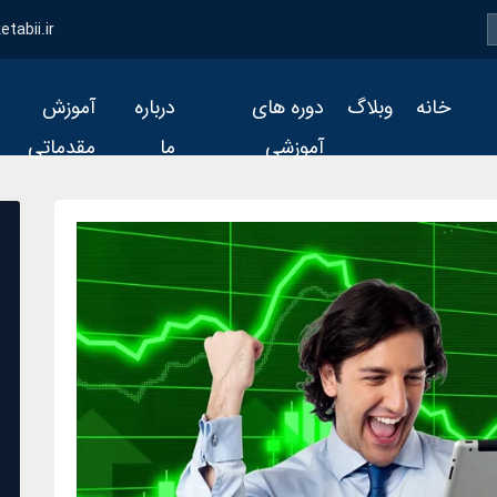
tabii.ir
خانه
وبلاگ
دوره های
درباره
آموزش
آموزشی
ما
مقدماتی