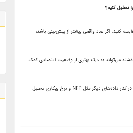
سه کنید. اگر عدد واقعی بیشتر از پیش‌بینی باشد،
ذشته می‌تواند به درک بهتری از وضعیت اقتصادی کمک
همیشه شاخص Average Hourly Earnings را در کنار داده‌های دیگر مثل NFP و نرخ بیکاری تحلیل