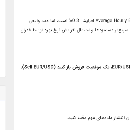
فرض کنید پیش‌بینی برای شاخص Average Hourly Earnings m/m افزایش 0.3% است، اما عدد واقعی
شد سریع‌تر دستمزدها و احتمال افزایش نرخ بهره توسط فدرال
ن انتشار داده‌های مهم دقت کنید.