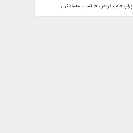
پراپ فرم
تریدر
فارکس
معامله گری