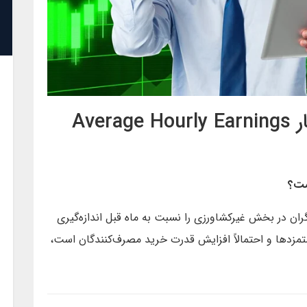
آموزش تحلیل و ترید با اخبار Average Hourly Earnings
ن در بخش غیرکشاورزی را نسبت به ماه قبل اندازه‌گیری
زدها و احتمالاً افزایش قدرت خرید مصرف‌کنندگان است،