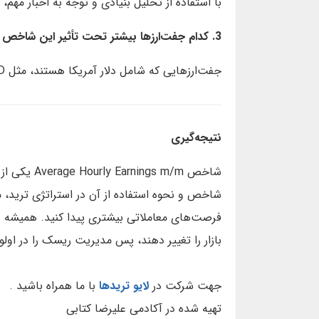
با استفاده از تحلیل بنیادی و توجه به اخبار مهم،
3. کدام جفت‌ارزها بیشتر تحت تأثیر این شاخص هستند؟
جفت‌ارزهایی که شامل دلار آمریکا هستند، مثل EUR/USD، GBP/USD و USD/JPY.
نتیجه‌گیری
شاخص gs m/m
شاخص و نحوه استفاده از آن در استراتژی ترید، 
فرصت‌های معاملاتی بیشتری پیدا کنید. همیشه به
بازار را تغییر دهند، پس مدیریت ریسک را در اولو
جهت شرکت در
لایو تریدها
با ما همراه باشید .
تهیه شده در آکادمی علیرضا کتابی