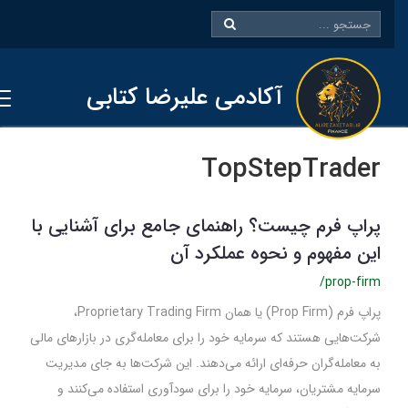
آکادمی علیرضا کتابی
TopStepTrader
پراپ فرم چیست؟ راهنمای جامع برای آشنایی با
این مفهوم و نحوه عملکرد آن
/prop-firm
پراپ فرم (Prop Firm) یا همان Proprietary Trading Firm،
شرکت‌هایی هستند که سرمایه خود را برای معامله‌گری در بازارهای مالی
به معامله‌گران حرفه‌ای ارائه می‌دهند. این شرکت‌ها به جای مدیریت
سرمایه مشتریان، سرمایه خود را برای سودآوری استفاده می‌کنند و