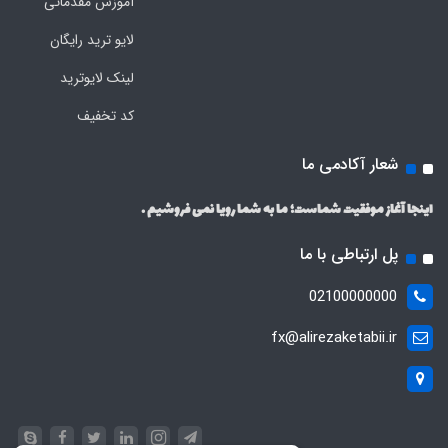
آموزش مقدماتی
لایو ترید رایگان
لینک لایوترید
کد تخفیف
شعار آکادمی ما
اینجا آغاز موفقیت شماست؛ ما به شما رویا نمی فروشیم .
پل ارتباطی با ما
02100000000
fx@alirezaketabii.ir