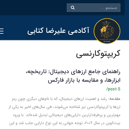
آکادمی علیرضا کتابی
کریپتوکارنسی
راهنمای جامع ارزهای دیجیتال: تاریخچه،
ابزارها، و مقایسه با بازار فارکس
/post-5
مقدمه:
رشد و اهمیت ارزهای دیجیتال، که با نام‌های دیگری چون رمز
ارزها یا کریپتوکارنسی نیز شناخته می‌شوند، طی سال‌های اخیر به یکی از
مهم‌ترین و پرطرفدارترین دارایی‌های دیجیتالی تبدیل شده‌اند. با ورود
بیت‌کوین در سال ۲۰۰۹، توجه جهانی به این نوع دارایی جلب شد و این