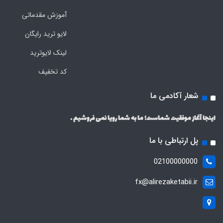
آموزش مقدماتی
لایو ترید رایگان
لینک لایوترید
کد تخفیف
شعار آکادمی ما
اینجا آغاز موفقیت شماست؛ ما به شما رویا نمی فروشیم .
پل ارتباطی با ما
02100000000
fx@alirezaketabii.ir