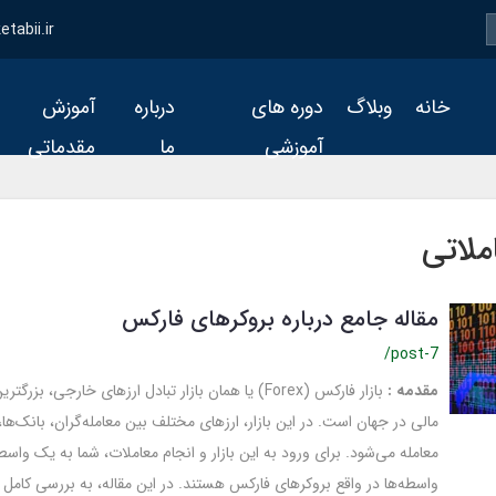
tabii.ir
خانه
وبلاگ
دوره های
درباره
آموزش
آموزشی
ما
مقدماتی
ملاتی
مقاله جامع درباره بروکرهای فارکس
/post-7
مقدمه :
بازار فارکس (Forex) یا همان بازار تبادل ارزهای خارجی، بز
مالی در جهان است. در این بازار، ارزهای مختلف بین معامله‌گران، بانک‌ها
معامله می‌شود. برای ورود به این بازار و انجام معاملات، شما به یک واسطه
واسطه‌ها در واقع بروکرهای فارکس هستند. در این مقاله، به بررسی کامل