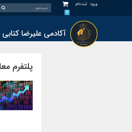
ورود
ثبت‌نام
0
آکادمی علیرضا کتابی
پلتفرم معا