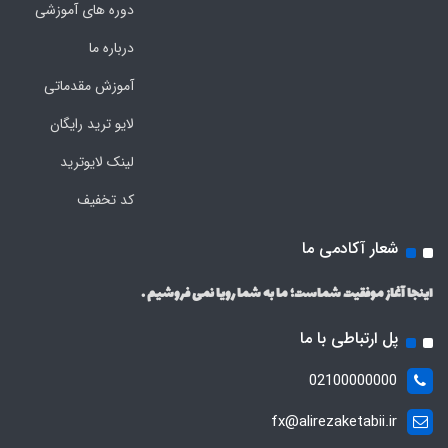
دوره های آموزشی
درباره ما
آموزش مقدماتی
لایو ترید رایگان
لینک لایوترید
کد تخفیف
شعار آکادمی ما
اینجا آغاز موفقیت شماست؛ ما به شما رویا نمی فروشیم .
پل ارتباطی با ما
02100000000
fx@alirezaketabii.ir