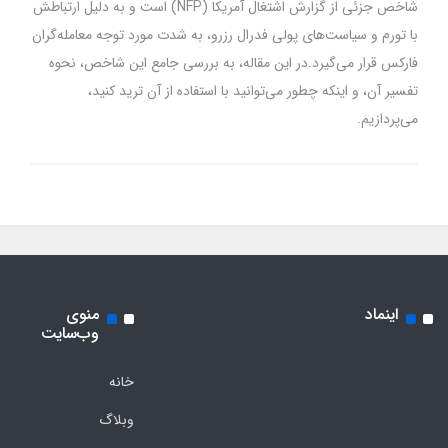
شاخص جزئی از گزارش اشتغال آمریکا (NFP) است و به دلیل ارتباطش
با تورم و سیاست‌های پولی فدرال رزرو، به شدت مورد توجه معامله‌گران
فارکس قرار می‌گیرد.در این مقاله، به بررسی جامع این شاخص، نحوه
تفسیر آن، و اینکه چطور می‌توانید با استفاده از آن ترید کنید،
می‌پردازیم.
اینماد
منوی
وب‌سایت
خانه
وبلاگ