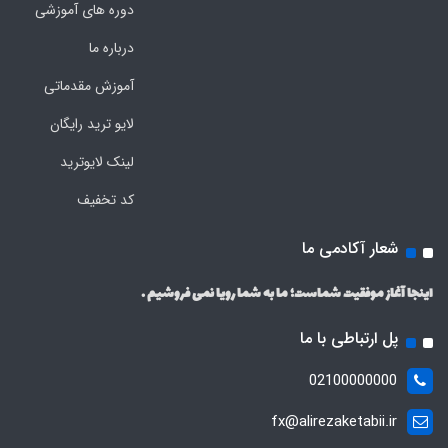
دوره های آموزشی
درباره ما
آموزش مقدماتی
لایو ترید رایگان
لینک لایوترید
کد تخفیف
شعار آکادمی ما
اینجا آغاز موفقیت شماست؛ ما به شما رویا نمی فروشیم .
پل ارتباطی با ما
02100000000
fx@alirezaketabii.ir