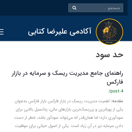
آکادمی علیرضا کتابی
حد سود
راهنمای جامع مدیریت ریسک و سرمایه در بازار
فارکس
/post-4
مقدمه:
اهمیت مدیریت ریسک در بازار فارکس بازار فارکس به‌عنوان
یکی از پویاترین و پرریسک‌ترین بازارهای مالی، پتانسیل بالایی برای
سودآوری دارد؛ اما همان‌قدر که می‌تواند سودآور باشد، خطر از دست
دادن سرمایه نیز در آن زیاد است. یکی از اصول حیاتی برای موفقیت