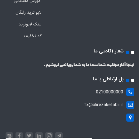
آموزش مقدماتی
لایو ترید رایگان
لینک لایوترید
کد تخفیف
شعار آکادمی ما
اینجا آغاز موفقیت شماست؛ ما به شما رویا نمی فروشیم .
پل ارتباطی با ما
02100000000
fx@alirezaketabii.ir