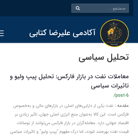
آکادمی علیرضا کتابی
تحلیل سیاسی
معاملات نفت در بازار فارکس: تحلیل پیپ ولیو و
تاثیرات سیاسی
/post-6
مقدمه :
نفت یکی از دارایی‌های اصلی در بازارهای مالی و به‌خصوص
فارکس است. این کالا به‌عنوان منبع انرژی اصلی جهان، تاثیر زیادی بر
اقتصاد جهانی دارد. معامله‌گران در بازار فارکس می‌توانند از نوسانات
قیمت نفت بهره‌مند شوند، اما درک مفهوم "پیپ ولیو" و تاثیرات سیاسی