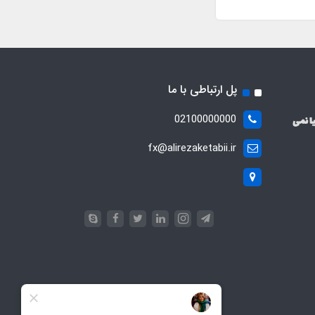
پل ارتباطی با ما
02100000000
ا نمی
fx@alirezaketabii.ir