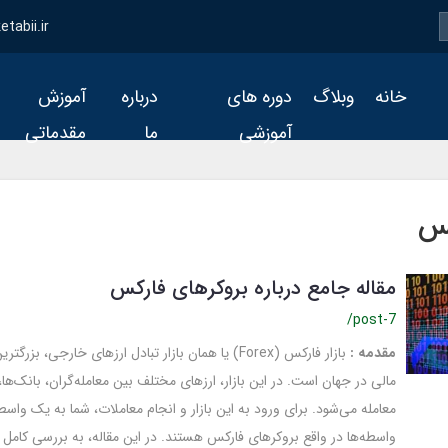
tabii.ir
خانه
وبلاگ
دوره های
درباره
آموزش
آموزشی
ما
مقدماتی
کس
مقاله جامع درباره بروکرهای فارکس
/post-7
مقدمه :
بازار فارکس (Forex) یا همان بازار تبادل ارزهای خارجی، بز
مالی در جهان است. در این بازار، ارزهای مختلف بین معامله‌گران، بانک‌ها
معامله می‌شود. برای ورود به این بازار و انجام معاملات، شما به یک واسطه
واسطه‌ها در واقع بروکرهای فارکس هستند. در این مقاله، به بررسی کامل