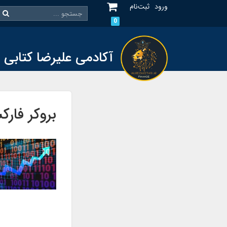
ورود
ثبت‌نام
0
آکادمی علیرضا کتابی
بروکر فار