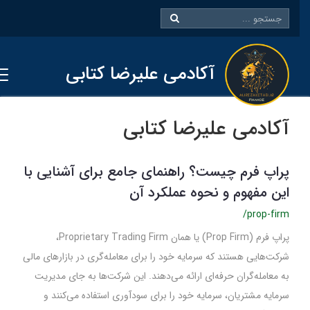
آکادمی علیرضا کتابی
آکادمی علیرضا کتابی
پراپ فرم چیست؟ راهنمای جامع برای آشنایی با
این مفهوم و نحوه عملکرد آن
/prop-firm
پراپ فرم (Prop Firm) یا همان Proprietary Trading Firm،
شرکت‌هایی هستند که سرمایه خود را برای معامله‌گری در بازارهای مالی
به معامله‌گران حرفه‌ای ارائه می‌دهند. این شرکت‌ها به جای مدیریت
سرمایه مشتریان، سرمایه خود را برای سودآوری استفاده می‌کنند و